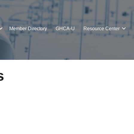
Member Directory
GHCA-U
Resource Center
s