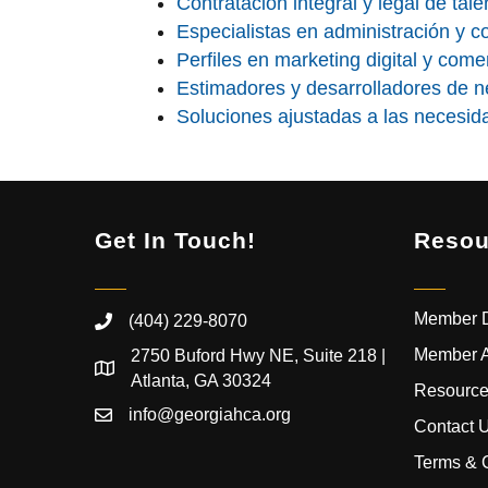
Contratación integral y legal de tal
Especialistas en administración y co
Perfiles en marketing digital y comer
Estimadores y desarrolladores de n
Soluciones ajustadas a las necesi
Get In Touch!
Resou
Member D
(404) 229-8070
Member 
2750 Buford Hwy NE, Suite 218 |
Atlanta, GA 30324
Resource
info@georgiahca.org
Contact 
Terms & 