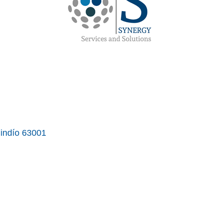
indío
63001