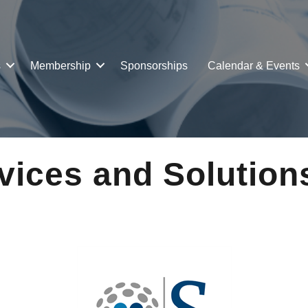
s
Membership
Sponsorships
Calendar & Events
ices and Solution