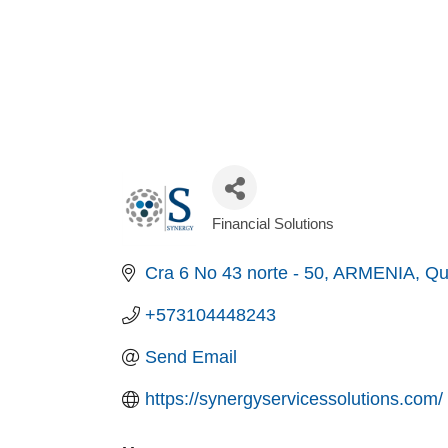
Financial Solutions
Categories
Cra 6 No 43 norte - 50
ARMENIA
Qu
+573104448243
Send Email
https://synergyservicessolutions.com/