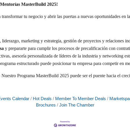
e Mentorías MasterBuild 2025!
ansformar tu negocio y abrir las puertas a nuevas oportunidades en la 
 liderazgo, marketing y estrategia, gestión de proyectos y relaciones ind
sa
y prepararte para cumplir los procesos de precalificación con contrati
ctivas, asesoría personalizada de líderes de la industria y networking est
rograma estructurado puede posicionar tu empresa para competir en m
mo Nuestro Programa MasterBuild 2025 puede ser el puente hacia el crec
vents Calendar
Hot Deals
Member To Member Deals
Marketspa
Brochures
Join The Chamber