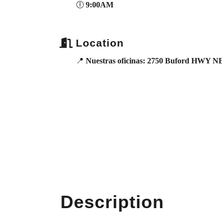
🕕
9:00AM
Location
📍
Nuestras oficinas: 2750 Buford HWY NE
Description