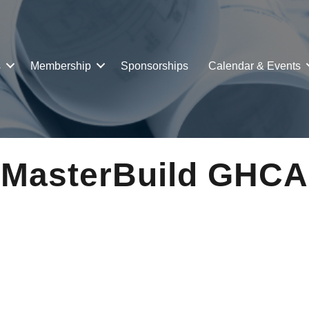
s
Membership
Sponsorships
Calendar & Events
asterBuild GHCA 