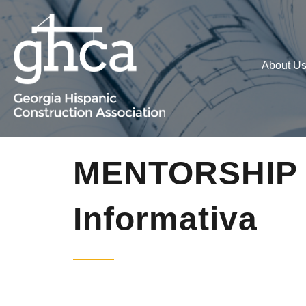
About U
MENTORSHIP M
Informativa