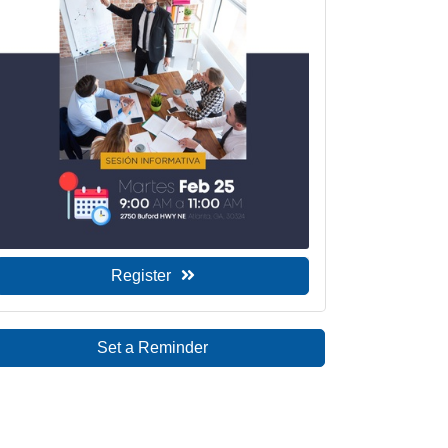
Register
Set a Reminder