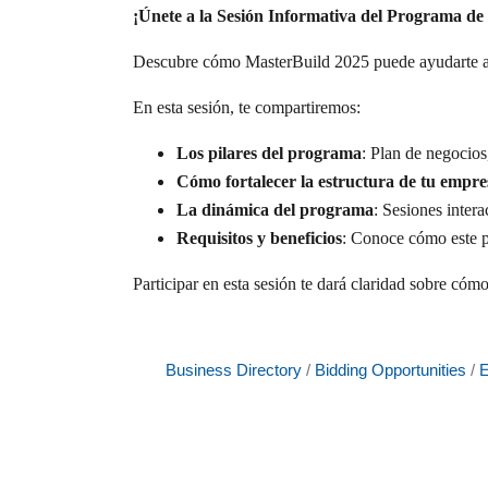
¡Únete a la Sesión Informativa del Programa d
Descubre cómo MasterBuild 2025 puede ayudarte a tr
En esta sesión, te compartiremos:
Los pilares del programa
: Plan de negocios,
Cómo fortalecer la estructura de tu empre
La dinámica del programa
: Sesiones intera
Requisitos y beneficios
: Conoce cómo este p
Participar en esta sesión te dará claridad sobre có
Business Directory
Bidding Opportunities
E