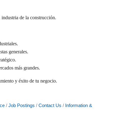
industria de la construcción.
ustriales.
stas generales.
ratégico.
ercados más grandes.
imiento y éxito de tu negocio.
ce
Job Postings
Contact Us
Information &